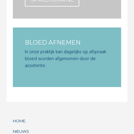
BLOED AFNEMEN
In onze praktijk kan dagelijks op afspraak
bloed worden afgenomen door de
assistente.
HOME
NIEUWS