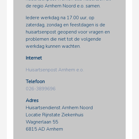
de regio Arnhem Noord e.o. samen.
Iedere werkdag na 17.00 uur, op
zaterdag, zondag en feestdagen is de
huisartsenpost geopend voor vragen en
problemen die niet tot de volgende
werkdag kunnen wachten.
Internet
Huisartsenpost Arnhem e.o.
Telefoon
026-3899696
Adres
Huisartsendienst Arnhem Noord
Locatie Rijnstate Ziekenhuis
Wagnerlaan 55
6815 AD Arnhem