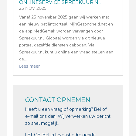
ONLINESERVICE SPREEKUUR.NL
25 NOV 2025
Vanaf 25 november 2025 gaan wij werken met
een nieuw patiëntportaal. MijnGezondheid.net en
de app MedGemak worden vervangen door
Spreekuur.nl. Globaal worden via dit nieuwe
portaal dezelfde diensten geboden. Via
Spreekuur.nl kunt u online een vraag stellen aan
de...
Lees meer
CONTACT OPNEMEN
Heeft u een vraag of opmerking?
Bel
of
e-mail
ons dan. Wij verwerken uw bericht
zo snel mogelijk.
LET OP! Bel in levensbedreigende