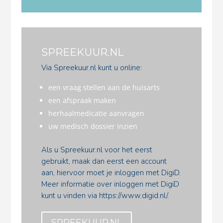
SPREEKUUR.NL
Via Spreekuur.nl kunt u online:
een vraag stellen aan de huisarts
een afspraak maken
herhaalmedicatie aanvragen
uw medisch dossier inzien
Als u Spreekuur.nl voor het eerst
gebruikt, maak dan eerst een account
aan, hiervoor moet je inloggen met DigiD.
Meer informatie over inloggen met DigiD
kunt u vinden via https://www.digid.nl/.
SPREEKUUR.NL