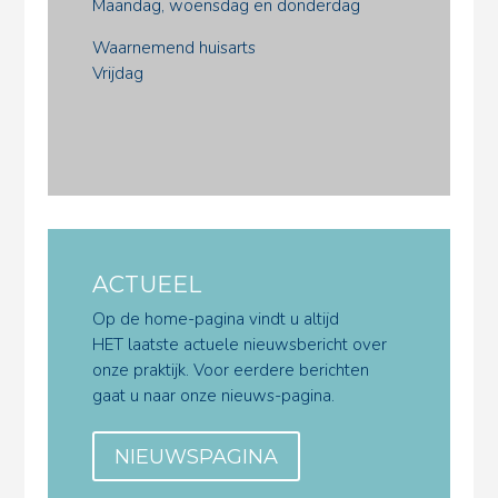
Maandag, woensdag en donderdag
Waarnemend huisarts
Vrijdag
ACTUEEL
Op de home-pagina vindt u altijd
HET laatste actuele nieuwsbericht over
onze praktijk. Voor eerdere berichten
gaat u naar onze nieuws-pagina.
NIEUWSPAGINA