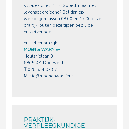
situaties direct 112. Spoed, maar niet
levensbedreigend? Bel dan op
werkdagen tussen 08:00 en 17:00 onze
praktijk, buiten deze tijden belt u de
huisartsenpost.
huisartsenpraktijk
MOEN & WARNIER
Houtsniplaan 3
6865 XZ Doorwerth
T
026 334 07 57
M
info@moenenwarnier.nl
PRAKTIJK-
VERPLEEGKUNDIGE