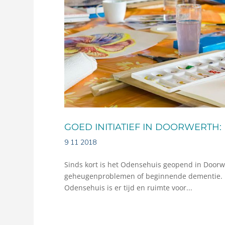
GOED INITIATIEF IN DOORWERTH:
9 11 2018
Sinds kort is het Odensehuis geopend in Door
geheugenproblemen of beginnende dementie. Deme
Odensehuis is er tijd en ruimte voor...