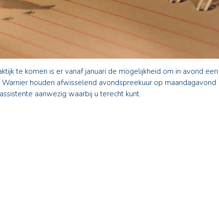
ktijk te komen is er vanaf januari de mogelijkheid om in avond een
mw. Warnier houden afwisselend avondspreekuur op maandagavond
 assistente aanwezig waarbij u terecht kunt.