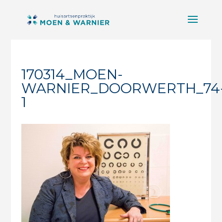
170314_MOEN-
WARNIER_DOORWERTH_74
1