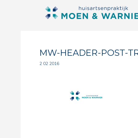
MW-HEADER-POST-T
2 02 2016