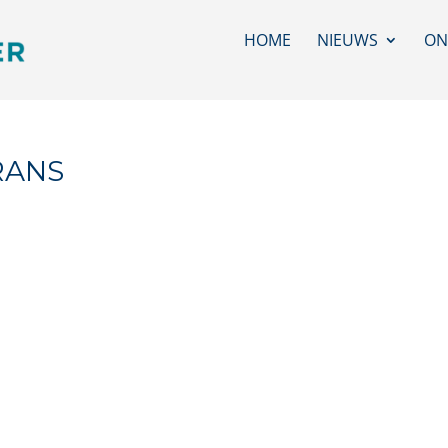
HOME
NIEUWS
ON
RANS