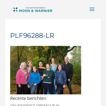
PLF96288-LR
Recente berichten
ONLINESERVICE SPREEKUUR.NL