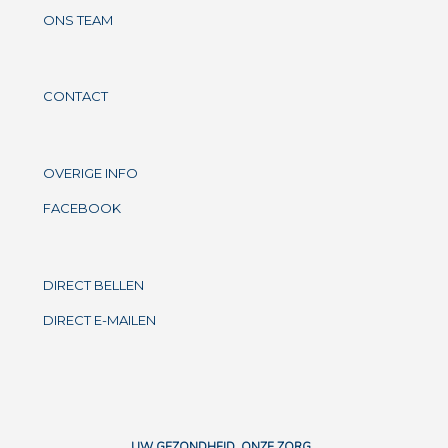
ONS TEAM
CONTACT
OVERIGE INFO
FACEBOOK
DIRECT BELLEN
DIRECT E-MAILEN
UW GEZONDHEID, ONZE ZORG.