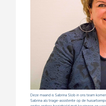
Deze maand is Sabrina Slob in ons team komen w
Sabrina als triage-assistente op de huisartsenp