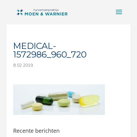
MEDICAL-
1572986_960_720
8 02 2019
Recente berichten